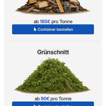
ab
185€
pro Tonne
Container bestellen
Grünschnitt
ab
90€
pro Tonne