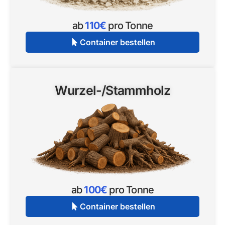
ab
110€
pro Tonne
Container bestellen
Wurzel-/Stammholz
ab
100€
pro Tonne
Container bestellen