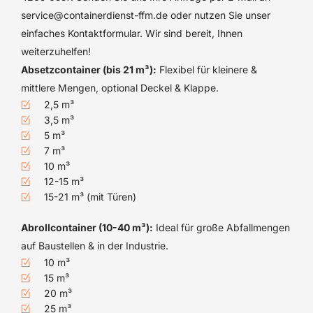
service@containerdienst-ffm.de oder nutzen Sie unser
einfaches Kontaktformular. Wir sind bereit, Ihnen
weiterzuhelfen!
Absetzcontainer (bis 21 m³):
Flexibel für kleinere &
mittlere Mengen, optional Deckel & Klappe.
2,5 m³
3,5 m³
5 m³
7 m³
10 m³
12-15 m³
15-21 m³ (mit Türen)
Abrollcontainer (10-40 m³):
Ideal für große Abfallmengen
auf Baustellen & in der Industrie.
10 m³
15 m³
20 m³
25 m³