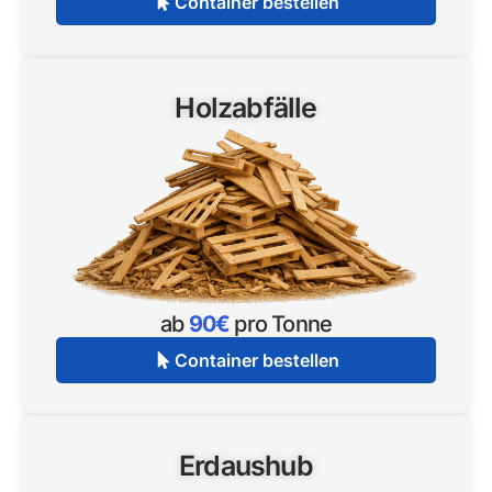
Container bestellen
Holzabfälle
ab
90€
pro Tonne
Container bestellen
Erdaushub