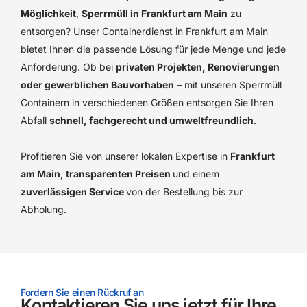
Möglichkeit
,
Sperrmüll in Frankfurt am Main
zu
entsorgen? Unser Containerdienst in Frankfurt am Main
bietet Ihnen die passende Lösung für jede Menge und jede
Anforderung. Ob bei
privaten Projekten, Renovierungen
oder gewerblichen Bauvorhaben
– mit unseren Sperrmüll
Containern in verschiedenen Größen entsorgen Sie Ihren
Abfall
schnell, fachgerecht und umweltfreundlich
.
Profitieren Sie von unserer lokalen Expertise in
Frankfurt
am Main
,
transparenten Preisen
und einem
zuverlässigen Service
von der Bestellung bis zur
Abholung.
Fordern Sie einen Rückruf an
Kontaktieren Sie uns jetzt für Ihre