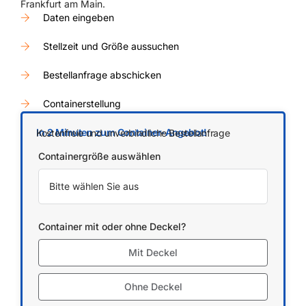
Frankfurt am Main.
Daten eingeben
Stellzeit und Größe aussuchen
Bestellanfrage abschicken
Containerstellung
In 2 Minuten zum Container-Angebot!
Kostenfreie und unverbindliche Bestellanfrage
Containergröße auswählen
Container mit oder ohne Deckel?
Mit Deckel
Ohne Deckel